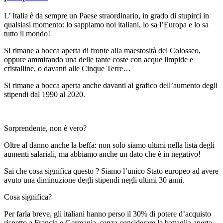
L’ Italia è da sempre un Paese straordinario, in grado di stupirci in
qualsiasi momento: lo sappiamo noi italiani, lo sa l’Europa e lo sa
tutto il mondo!
Si rimane a bocca aperta di fronte alla maestosità del Colosseo,
oppure ammirando una delle tante coste con acque limpide e
cristalline, o davanti alle Cinque Terre…
Si rimane a bocca aperta anche davanti al grafico dell’aumento degli
stipendi dal 1990 al 2020.
Sorprendente, non è vero?
Oltre al danno anche la beffa: non solo siamo ultimi nella lista degli
aumenti salariali, ma abbiamo anche un dato che è in negativo!
Sai che cosa significa questo ? Siamo l’unico Stato europeo ad avere
avuto una diminuzione degli stipendi negli ultimi 30 anni.
Cosa significa?
Per farla breve, gli italiani hanno perso il 30% di potere d’acquisto
rispetto a Francia e Germania, senza considerare la battaglia aperta