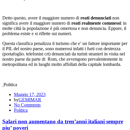
Detto questo, avere il maggiore numero di
reati denunciati
non
significa avere il maggiore numero di
reati realmente commessi
: in
molte città la popolazione è più omertosa e non denuncia. Eppure, il
problema esiste e si riflette sui numeri.
Questa classifica penalizza il turismo che e’ un fattore importante per
il PIL del nostro paese, sono numerosi infatti i furti con destrezza
(portafoglio. telefonini crt) denunciati da turisti stranieri in visita nel
nostro paese da parte di Rom, che avvengono prevalentemente in
metropolitana ed in luoghi molto affollati della capitale lombarda.
Politica
Maggio 17, 2023
by
GEMIMAR
No Comments
Politica
Salari non aumentano da tren’anni italiani sempre
piu’ poveri