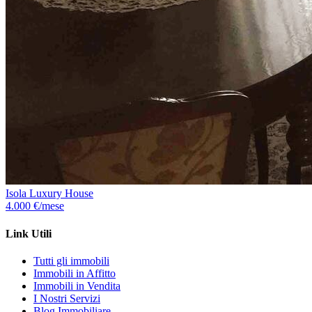
Isola Luxury House
4.000 €/mese
Link Utili
Tutti gli immobili
Immobili in Affitto
Immobili in Vendita
I Nostri Servizi
Blog Immobiliare