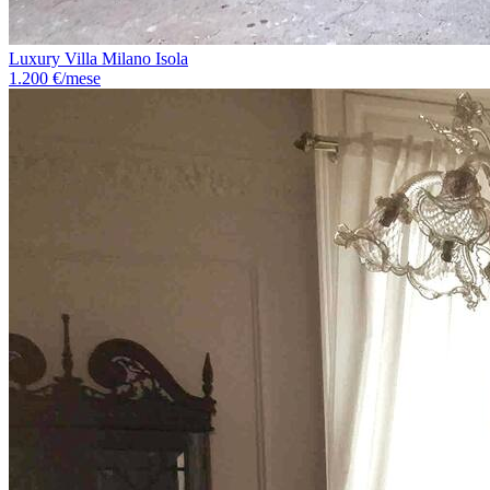
Luxury Villa Milano Isola
1.200 €/mese