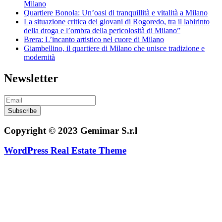
Milano
Quartiere Bonola: Un’oasi di tranquillità e vitalità a Milano
La situazione critica dei giovani di Rogoredo, tra il labirinto
della droga e l’ombra della pericolosità di Milano”
Brera: L’incanto artistico nel cuore di Milano
Giambellino, il quartiere di Milano che unisce tradizione e
modernità
Newsletter
Subscribe
Copyright © 2023 Gemimar S.r.l
WordPress Real Estate Theme