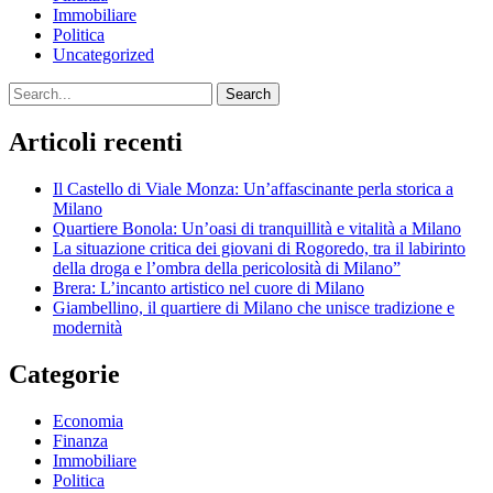
Immobiliare
Politica
Uncategorized
Search
Articoli recenti
Il Castello di Viale Monza: Un’affascinante perla storica a
Milano
Quartiere Bonola: Un’oasi di tranquillità e vitalità a Milano
La situazione critica dei giovani di Rogoredo, tra il labirinto
della droga e l’ombra della pericolosità di Milano”
Brera: L’incanto artistico nel cuore di Milano
Giambellino, il quartiere di Milano che unisce tradizione e
modernità
Categorie
Economia
Finanza
Immobiliare
Politica