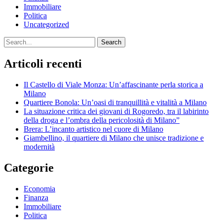
Immobiliare
Politica
Uncategorized
Search
Articoli recenti
Il Castello di Viale Monza: Un’affascinante perla storica a
Milano
Quartiere Bonola: Un’oasi di tranquillità e vitalità a Milano
La situazione critica dei giovani di Rogoredo, tra il labirinto
della droga e l’ombra della pericolosità di Milano”
Brera: L’incanto artistico nel cuore di Milano
Giambellino, il quartiere di Milano che unisce tradizione e
modernità
Categorie
Economia
Finanza
Immobiliare
Politica