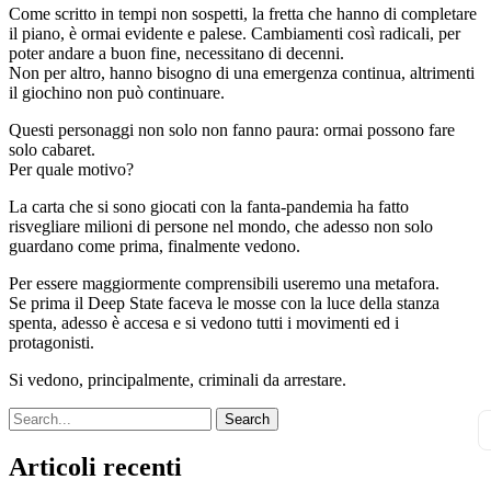
Come scritto in tempi non sospetti, la fretta che hanno di completare
il piano, è ormai evidente e palese. Cambiamenti così radicali, per
poter andare a buon fine, necessitano di decenni.
Non per altro, hanno bisogno di una emergenza continua, altrimenti
il giochino non può continuare.
Questi personaggi non solo non fanno paura: ormai possono fare
solo cabaret.
Per quale motivo?
La carta che si sono giocati con la fanta-pandemia ha fatto
risvegliare milioni di persone nel mondo, che adesso non solo
guardano come prima, finalmente vedono.
Per essere maggiormente comprensibili useremo una metafora.
Se prima il Deep State faceva le mosse con la luce della stanza
spenta, adesso è accesa e si vedono tutti i movimenti ed i
protagonisti.
Si vedono, principalmente, criminali da arrestare.
Search
Articoli recenti