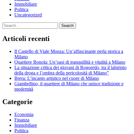
Immobiliare
Politica
Uncategorized
Search
Articoli recenti
Il Castello di Viale Monza: Un’affascinante perla storica a
Milano
Quartiere Bonola: Un’oasi di tranquillità e vitalità a Milano
La situazione critica dei giovani di Rogoredo, tra il labirinto
della droga e l’ombra della pericolosità di Milano”
Brera: L’incanto artistico nel cuore di Milano
Giambellino, il quartiere di Milano che unisce tradizione e
modernità
Categorie
Economia
Finanza
Immobiliare
Politica