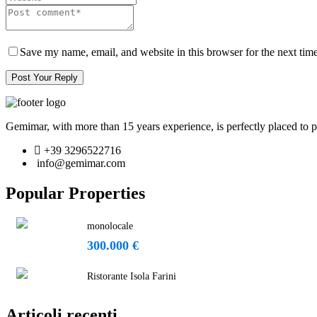
Save my name, email, and website in this browser for the next ti
Post Your Reply
Gemimar, with more than 15 years experience, is perfectly placed to pr
+39 3296522716
info@gemimar.com
Popular Properties
monolocale
300.000 €
Ristorante Isola Farini
Articoli recenti