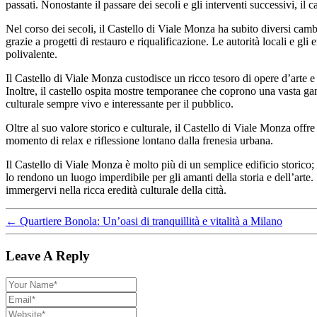
passati. Nonostante il passare dei secoli e gli interventi successivi, i
Nel corso dei secoli, il Castello di Viale Monza ha subito diversi cambia
grazie a progetti di restauro e riqualificazione. Le autorità locali e gl
polivalente.
Il Castello di Viale Monza custodisce un ricco tesoro di opere d’arte e 
Inoltre, il castello ospita mostre temporanee che coprono una vasta ga
culturale sempre vivo e interessante per il pubblico.
Oltre al suo valore storico e culturale, il Castello di Viale Monza offre
momento di relax e riflessione lontano dalla frenesia urbana.
Il Castello di Viale Monza è molto più di un semplice edificio storico; r
lo rendono un luogo imperdibile per gli amanti della storia e dell’arte.
immergervi nella ricca eredità culturale della città.
←
Quartiere Bonola: Un’oasi di tranquillità e vitalità a Milano
Leave A Reply