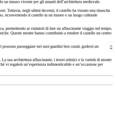
dolo un museo vivente per gli amanti dell’architettura medievale.
ni. Tuttavia, negli ultimi decenni, il castello ha vissuto una rinascita
lano, riconvertendo il castello in un museo e un luogo culturale
ca, permettendo ai visitatori di fare un affascinante viaggio nel tempo.
riche. Queste mostre hanno contribuito a rendere il castello un centro
ori possono passeggiare nei suoi giardini ben curati, godersi un
 sua architettura affascinante, i tesori artistici e la varietà di mostre
oiché vi regalerà un’esperienza indimenticabile e un’occasione per