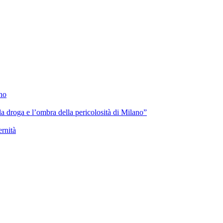
ano
lla droga e l’ombra della pericolosità di Milano”
ernità