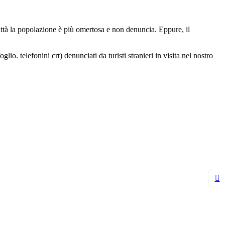
città la popolazione è più omertosa e non denuncia. Eppure, il
lio. telefonini crt) denunciati da turisti stranieri in visita nel nostro