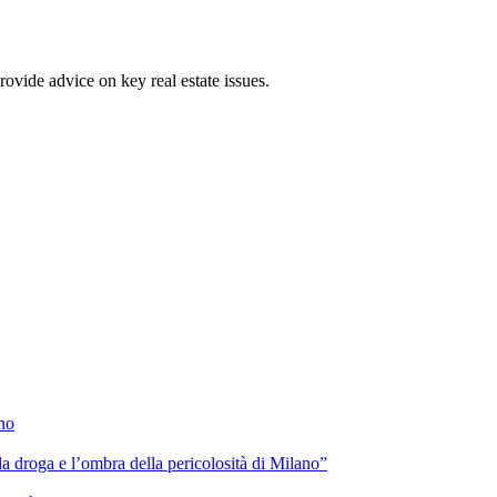
ovide advice on key real estate issues.
ano
lla droga e l’ombra della pericolosità di Milano”