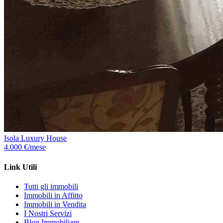
Isola Luxury House
4.000 €/mese
Link Utili
Tutti gli immobili
Immobili in Affitto
Immobili in Vendita
I Nostri Servizi
Blog Immobiliare