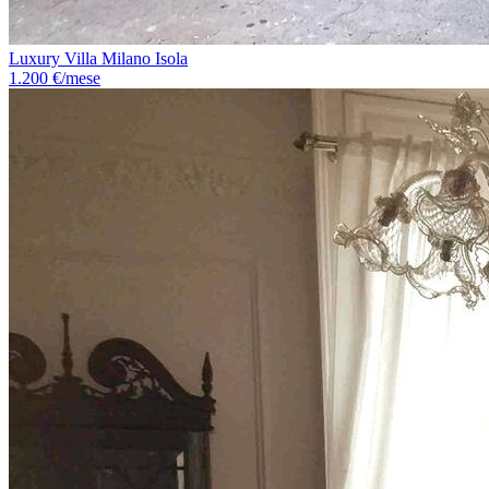
Luxury Villa Milano Isola
1.200 €/mese