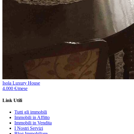
Isola Luxury House
4.000 €/mese
Link Utili
Tutti gli immobili
Immobili in Affitto
Immobili in Vendita
I Nostri Servizi
Blog Immobiliare