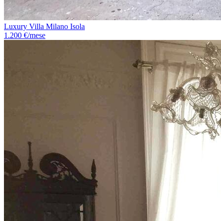
Luxury Villa Milano Isola
1.200 €/mese