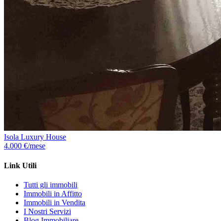
Isola Luxury House
4.000 €/mese
Link Utili
Tutti gli immobili
Immobili in Affitto
Immobili in Vendita
I Nostri Servizi
Blog Immobiliare