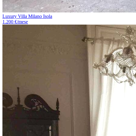
Luxury Villa Milano Isola
1.200 €/mese