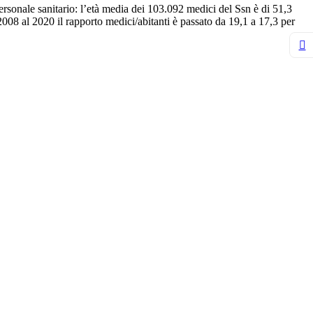
rsonale sanitario: l’età media dei 103.092 medici del Ssn è di 51,3
2008 al 2020 il rapporto medici/abitanti è passato da 19,1 a 17,3 per