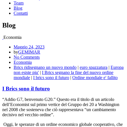
Team
Blog
Contatti
Blog
Economia
Maggio 24, 2023
by
GEMIMAR
No Comments
Economia
Brics ridisegnano un nuovo mondo
|
euro spazzatura
|
Europa
non esiste piu'
|
I Brics segnano la fine del nuovo ordine
mondiale
|
I brics sono il futuro
|
Ordine mondiale e' fallito
I Brics sono il futuro
“Addio G7, benvenuto G20.” Questo era il titolo di un articolo
dell’Economist sul primo vertice del Gruppo dei 20 a Washington
nel 2008 che sosteneva che ciò rappresentava “un cambiamento
decisivo nel vecchio ordine”.
Oggi, le speranze di un ordine economico globale cooperativo, che