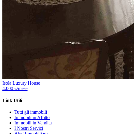
Isola Luxury House
4.000 €/mese
Link Utili
Tutti gli immobili
Immobili in Affitto
Immobili in Vendita
I Nostri Servizi
Blog Immobiliare