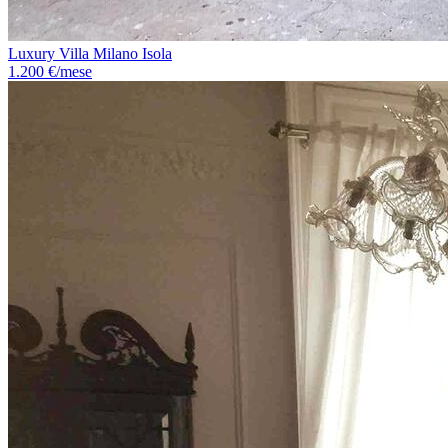
Luxury Villa Milano Isola
1.200 €/mese