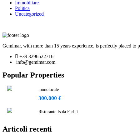
Immobiliare
Politica
Uncategorized
Gemimar, with more than 15 years experience, is perfectly placed to pr
+39 3296522716
info@gemimar.com
Popular Properties
monolocale
300.000 €
Ristorante Isola Farini
Articoli recenti