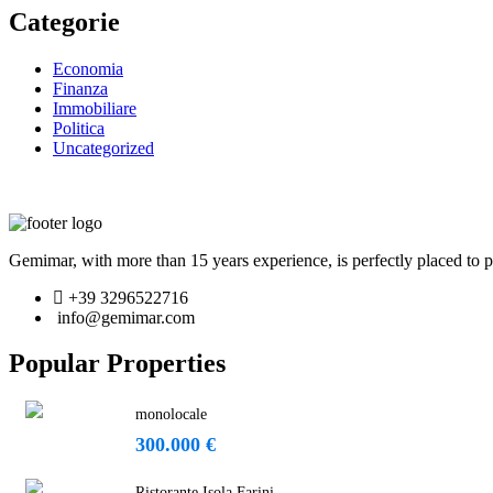
Categorie
Economia
Finanza
Immobiliare
Politica
Uncategorized
Gemimar, with more than 15 years experience, is perfectly placed to pr
+39 3296522716
info@gemimar.com
Popular Properties
monolocale
300.000 €
Ristorante Isola Farini