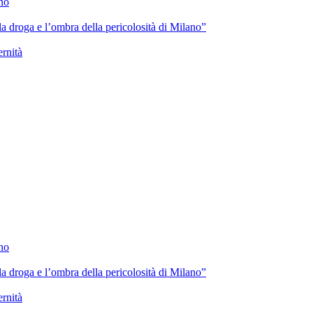
ano
lla droga e l’ombra della pericolosità di Milano”
ernità
ano
lla droga e l’ombra della pericolosità di Milano”
ernità