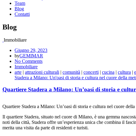
Team
Blog
Contatti
Blog
Immobiliare
Giugno 29, 2023
by
GEMIMAR
No Comments
Immobiliare
arte
|
attrazioni culturali
|
comunità
|
concerti
|
cucina
|
cultura
|
Stadera a Milano: Un'oasi di storia e cultura nel cuore della met
Quartiere Stadera a Milano: Un’oasi di storia e cultur
Quartiere Stadera a Milano: Un’oasi di storia e cultura nel cuore della
Il quartiere Stadera, situato nel cuore di Milano, è una gemma nascosta
noti della città, Stadera offre un’esperienza unica che combina il fasci
merita una visita da parte di residenti e turisti.