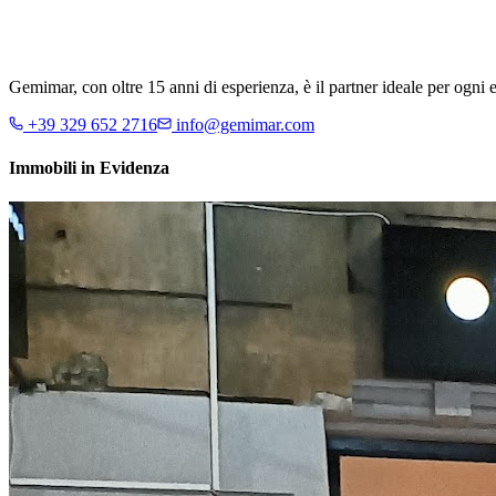
Gemimar, con oltre 15 anni di esperienza, è il partner ideale per ogn
+39 329 652 2716
info@gemimar.com
Immobili in Evidenza