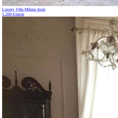
Luxury Villa Milano Isola
1.200 €/mese