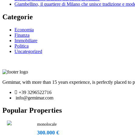
Giambellino, il quartiere di Milano che unisce tradizione e mod
Categorie
Economia
Finanza
Immobiliare
Politica
Uncategorized
Gemimar, with more than 15 years experience, is perfectly placed to pr
+39 3296522716
info@gemimar.com
Popular Properties
monolocale
300.000 €