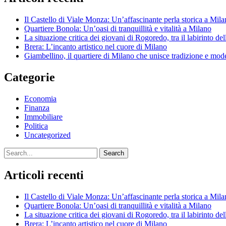
Il Castello di Viale Monza: Un’affascinante perla storica a Mil
Quartiere Bonola: Un’oasi di tranquillità e vitalità a Milano
La situazione critica dei giovani di Rogoredo, tra il labirinto de
Brera: L’incanto artistico nel cuore di Milano
Giambellino, il quartiere di Milano che unisce tradizione e mod
Categorie
Economia
Finanza
Immobiliare
Politica
Uncategorized
Search
Articoli recenti
Il Castello di Viale Monza: Un’affascinante perla storica a Mil
Quartiere Bonola: Un’oasi di tranquillità e vitalità a Milano
La situazione critica dei giovani di Rogoredo, tra il labirinto de
Brera: L’incanto artistico nel cuore di Milano