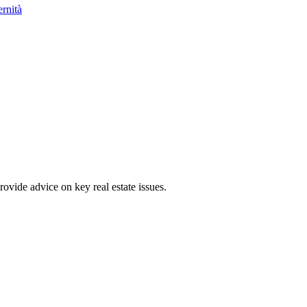
ernità
ovide advice on key real estate issues.