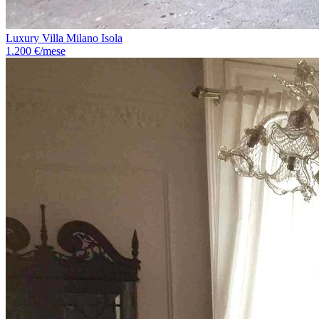
Luxury Villa Milano Isola
1.200 €/mese