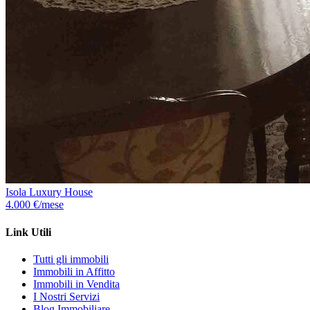
Isola Luxury House
4.000 €/mese
Link Utili
Tutti gli immobili
Immobili in Affitto
Immobili in Vendita
I Nostri Servizi
Blog Immobiliare