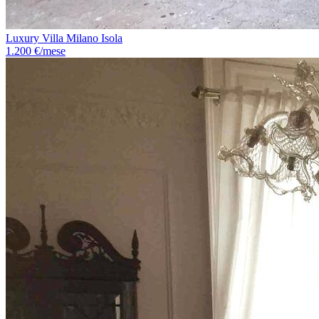
Luxury Villa Milano Isola
1.200 €/mese