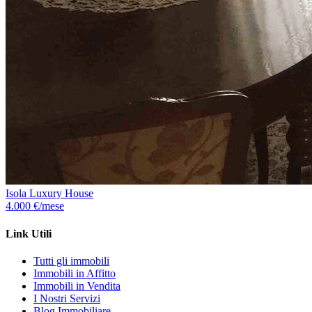
Isola Luxury House
4.000 €/mese
Link Utili
Tutti gli immobili
Immobili in Affitto
Immobili in Vendita
I Nostri Servizi
Blog Immobiliare