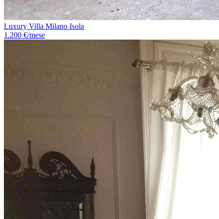
Luxury Villa Milano Isola
1.200 €/mese