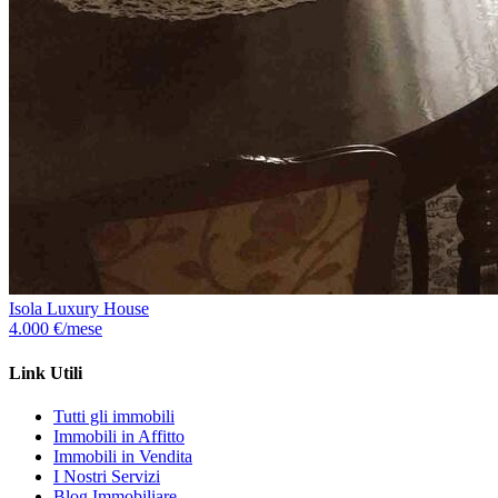
Isola Luxury House
4.000 €/mese
Link Utili
Tutti gli immobili
Immobili in Affitto
Immobili in Vendita
I Nostri Servizi
Blog Immobiliare