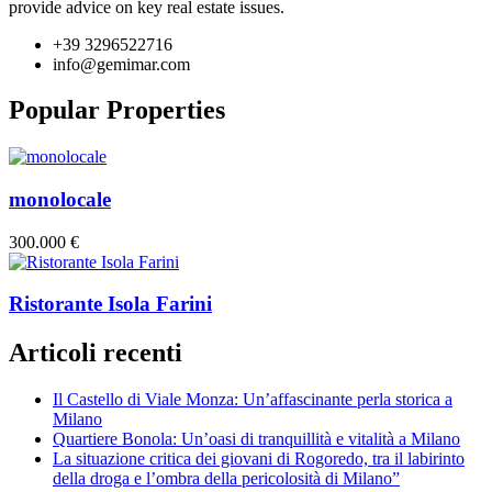
provide advice on key real estate issues.
+39 3296522716
info@gemimar.com
Popular Properties
monolocale
300.000 €
Ristorante Isola Farini
Articoli recenti
Il Castello di Viale Monza: Un’affascinante perla storica a
Milano
Quartiere Bonola: Un’oasi di tranquillità e vitalità a Milano
La situazione critica dei giovani di Rogoredo, tra il labirinto
della droga e l’ombra della pericolosità di Milano”