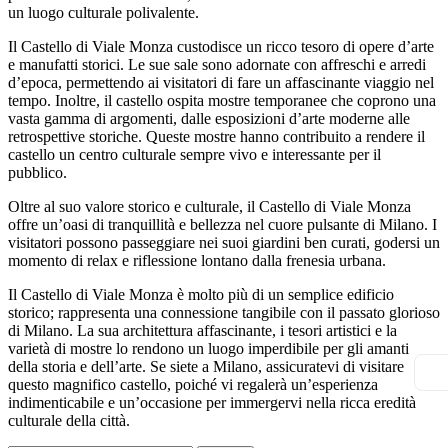
un luogo culturale polivalente.
Il Castello di Viale Monza custodisce un ricco tesoro di opere d’arte
e manufatti storici. Le sue sale sono adornate con affreschi e arredi
d’epoca, permettendo ai visitatori di fare un affascinante viaggio nel
tempo. Inoltre, il castello ospita mostre temporanee che coprono una
vasta gamma di argomenti, dalle esposizioni d’arte moderne alle
retrospettive storiche. Queste mostre hanno contribuito a rendere il
castello un centro culturale sempre vivo e interessante per il
pubblico.
Oltre al suo valore storico e culturale, il Castello di Viale Monza
offre un’oasi di tranquillità e bellezza nel cuore pulsante di Milano. I
visitatori possono passeggiare nei suoi giardini ben curati, godersi un
momento di relax e riflessione lontano dalla frenesia urbana.
Il Castello di Viale Monza è molto più di un semplice edificio
storico; rappresenta una connessione tangibile con il passato glorioso
di Milano. La sua architettura affascinante, i tesori artistici e la
varietà di mostre lo rendono un luogo imperdibile per gli amanti
della storia e dell’arte. Se siete a Milano, assicuratevi di visitare
questo magnifico castello, poiché vi regalerà un’esperienza
indimenticabile e un’occasione per immergervi nella ricca eredità
culturale della città.