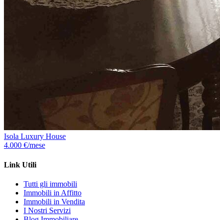
Isola Luxury House
4.000 €/mese
Link Utili
Tutti gli immobili
Immobili in Affitto
Immobili in Vendita
I Nostri Servizi
Blog Immobiliare