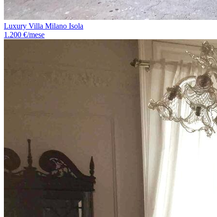
Luxury Villa Milano Isola
1.200 €/mese