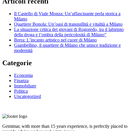
Articoli recenti
Il Castello di Viale Monza: Un’affascinante perla storica a
Milano
Quartiere Bonola: Un’oasi di tranquillità e vitalità a Milano
La situazione critica dei giovani di Rogoredo, tra il labirinto
della droga e l’ombra della pericolosità di Milano”
Brera: L’incanto artistico nel cuore di Milano
Giambellino, il quartiere di Milano che unisce tradizione e
modernità
Categorie
Economia
Finanza
Immobiliare
Politica
Uncategorized
Gemimar, with more than 15 years experience, is perfectly placed to