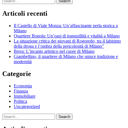
Search
Articoli recenti
Il Castello di Viale Monza: Un’affascinante perla storica a
Milano
Quartiere Bonola: Un’oasi di tranquillità e vitalità a Milano
La situazione critica dei giovani di Rogoredo, tra il labirinto
della droga e l’ombra della pericolosità di Milano”
Brera: L’incanto artistico nel cuore di Milano
Giambellino, il quartiere di Milano che unisce tradizione e
modernità
Categorie
Economia
Finanza
Immobiliare
Politica
Uncategorized
Search