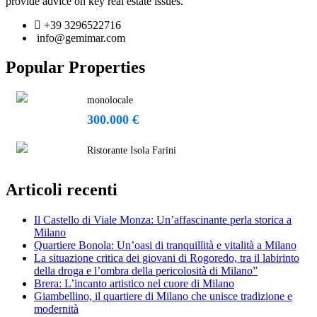
provide advice on key real estate issues.
+39 3296522716
info@gemimar.com
Popular Properties
monolocale
300.000 €
Ristorante Isola Farini
Articoli recenti
Il Castello di Viale Monza: Un’affascinante perla storica a
Milano
Quartiere Bonola: Un’oasi di tranquillità e vitalità a Milano
La situazione critica dei giovani di Rogoredo, tra il labirinto
della droga e l’ombra della pericolosità di Milano”
Brera: L’incanto artistico nel cuore di Milano
Giambellino, il quartiere di Milano che unisce tradizione e
modernità