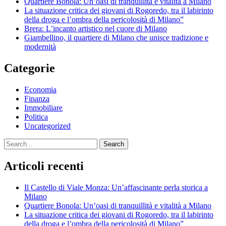
Quartiere Bonola: Un’oasi di tranquillità e vitalità a Milano
La situazione critica dei giovani di Rogoredo, tra il labirinto
della droga e l’ombra della pericolosità di Milano”
Brera: L’incanto artistico nel cuore di Milano
Giambellino, il quartiere di Milano che unisce tradizione e
modernità
Categorie
Economia
Finanza
Immobiliare
Politica
Uncategorized
Search
Articoli recenti
Il Castello di Viale Monza: Un’affascinante perla storica a
Milano
Quartiere Bonola: Un’oasi di tranquillità e vitalità a Milano
La situazione critica dei giovani di Rogoredo, tra il labirinto
della droga e l’ombra della pericolosità di Milano”