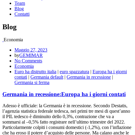
Team
Blog
Contatti
Blog
Economia
Maggio 27, 2023
by
GEMIMAR
No Comments
Economia
Euro ha distrutto italia
|
euro spazzatura
|
Europa ha i giorni
contati
|
Germania default
|
Germania in recessione
|
Germania si ferma
Germania in recessione:Europa ha i giorni contati
Adesso è ufficiale: la Germania è in recessione. Secondo Destatis,
l’agenzia statistica federale tedesca, nei primi tre mesi di quest’anno
il PIL tedesco è diminuito dello 0,3%, contrazione che va a
sommarsi al –0,5% fatto registrare nell’ultimo trimestre del 2022.
Particolarmente colpiti i consumi domestici (-1,2%), con l’inflazione
che ha eroso il potere d’acquisto delle persone. Ma calano anche le