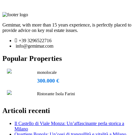
Gemimar, with more than 15 years experience, is perfectly placed to
provide advice on key real estate issues.
+39 3296522716
info@gemimar.com
Popular Properties
monolocale
300.000 €
Ristorante Isola Farini
Articoli recenti
Il Castello di Viale Monza: Un’affascinante perla storica a
Milano
Quartiere Bonola: Un’oasi di tranquillità e vitalità a Milano