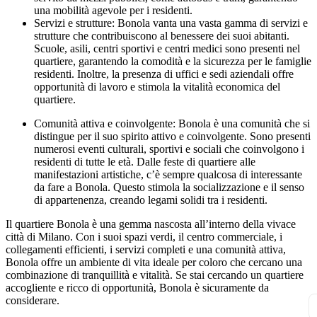
una mobilità agevole per i residenti.
Servizi e strutture: Bonola vanta una vasta gamma di servizi e
strutture che contribuiscono al benessere dei suoi abitanti.
Scuole, asili, centri sportivi e centri medici sono presenti nel
quartiere, garantendo la comodità e la sicurezza per le famiglie
residenti. Inoltre, la presenza di uffici e sedi aziendali offre
opportunità di lavoro e stimola la vitalità economica del
quartiere.
Comunità attiva e coinvolgente: Bonola è una comunità che si
distingue per il suo spirito attivo e coinvolgente. Sono presenti
numerosi eventi culturali, sportivi e sociali che coinvolgono i
residenti di tutte le età. Dalle feste di quartiere alle
manifestazioni artistiche, c’è sempre qualcosa di interessante
da fare a Bonola. Questo stimola la socializzazione e il senso
di appartenenza, creando legami solidi tra i residenti.
Il quartiere Bonola è una gemma nascosta all’interno della vivace
città di Milano. Con i suoi spazi verdi, il centro commerciale, i
collegamenti efficienti, i servizi completi e una comunità attiva,
Bonola offre un ambiente di vita ideale per coloro che cercano una
combinazione di tranquillità e vitalità. Se stai cercando un quartiere
accogliente e ricco di opportunità, Bonola è sicuramente da
considerare.