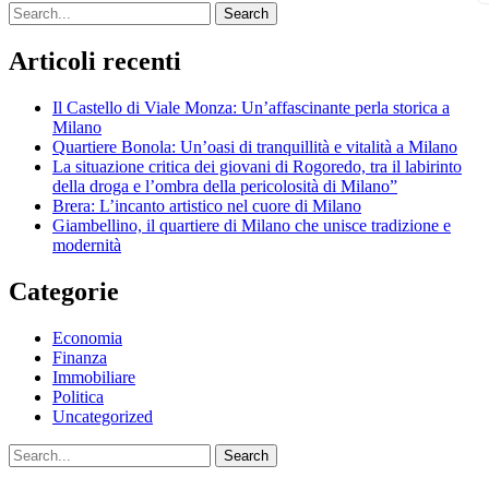
Search
Articoli recenti
Il Castello di Viale Monza: Un’affascinante perla storica a
Milano
Quartiere Bonola: Un’oasi di tranquillità e vitalità a Milano
La situazione critica dei giovani di Rogoredo, tra il labirinto
della droga e l’ombra della pericolosità di Milano”
Brera: L’incanto artistico nel cuore di Milano
Giambellino, il quartiere di Milano che unisce tradizione e
modernità
Categorie
Economia
Finanza
Immobiliare
Politica
Uncategorized
Search