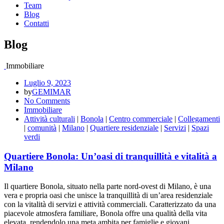
Team
Blog
Contatti
Blog
Immobiliare
Luglio 9, 2023
by
GEMIMAR
No Comments
Immobiliare
Attività culturali
|
Bonola
|
Centro commerciale
|
Collegamenti
|
comunità
|
Milano
|
Quartiere residenziale
|
Servizi
|
Spazi
verdi
Quartiere Bonola: Un’oasi di tranquillità e vitalità a
Milano
Il quartiere Bonola, situato nella parte nord-ovest di Milano, è una
vera e propria oasi che unisce la tranquillità di un’area residenziale
con la vitalità di servizi e attività commerciali. Caratterizzato da una
piacevole atmosfera familiare, Bonola offre una qualità della vita
elevata, rendendolo una meta ambita per famiglie e giovani