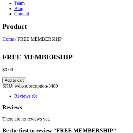
Team
Blog
Contatti
Product
Home
/ FREE MEMBERSHIP
FREE MEMBERSHIP
$
0.00
FREE
Add to cart
MEMBERSHIP
SKU:
wdk-subscription-3489
quantity
Reviews (0)
Reviews
There are no reviews yet.
Be the first to review “FREE MEMBERSHIP”