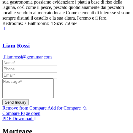
sua gastronomia possiamo evidenziare i piatti a base di riso della
laguna, così come il pesce, pescato quotidianamente dai pescatori
locali e venduto al mercato locale.Come elementi di interesse si sono
sempre distinti il castello e la sua altura, l'eremo e il faro."
Bedrooms:
7
Bathrooms:
4
Size:
750
m²
Liam Rossi
liamrossi@gemimar.com
Send Inquiry
Remove from Compare
Add for Compare
Compare Page open
PDF Download
Mortgage