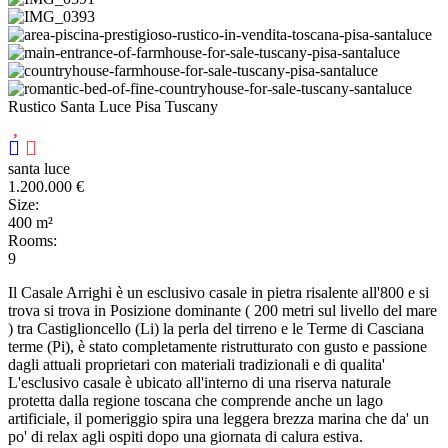
Rustico Santa Luce Pisa Tuscany
santa luce
1.200.000
€
Size:
400
m²
Rooms:
9
Il Casale Arrighi è un esclusivo casale in pietra risalente all'800 e si
trova si trova in Posizione dominante ( 200 metri sul livello del mare
) tra Castiglioncello (Li) la perla del tirreno e le Terme di Casciana
terme (Pi), è stato completamente ristrutturato con gusto e passione
dagli attuali proprietari con materiali tradizionali e di qualita'
L'esclusivo casale è ubicato all'interno di una riserva naturale
protetta dalla regione toscana che comprende anche un lago
artificiale, il pomeriggio spira una leggera brezza marina che da' un
po' di relax agli ospiti dopo una giornata di calura estiva.