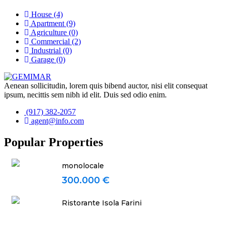
House
(4)
Apartment
(9)
Agriculture
(0)
Commercial
(2)
Industrial
(0)
Garage
(0)
Aenean sollicitudin, lorem quis bibend auctor, nisi elit consequat
ipsum, necittis sem nibh id elit. Duis sed odio enim.
(917) 382-2057
agent@info.com
Popular Properties
monolocale
300.000 €
Ristorante Isola Farini