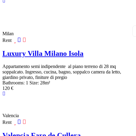
Milan
Rent
Luxury Villa Milano Isola
Appartamento semi indipendente al piano terreno di 28 mq
soppalcato. Ingresso, cucina, bagno, soppalco camera da letto,
giardino privato, finiture di pregio
Bathrooms:
1
Size:
28
m²
120 €
Valencia
Rent
Valencia Faro de Cullera