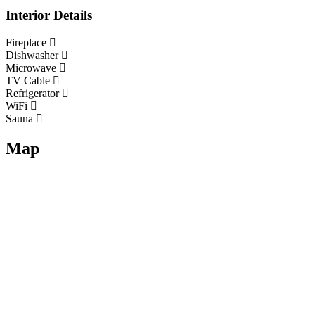
Interior Details
Fireplace
Dishwasher
Microwave
TV Cable
Refrigerator
WiFi
Sauna
Map