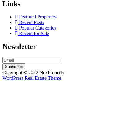
Links
Featured Properties
Recent Posts
Popular Categories
Recent for Sale
Newsletter
Subscribe
Copyright © 2022 NexProperty
WordPress Real Estate Theme