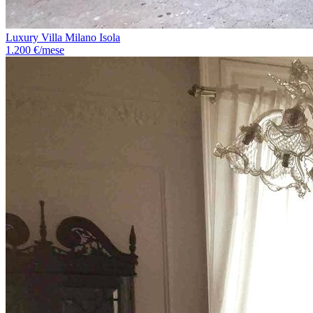
Luxury Villa Milano Isola
1.200 €/mese