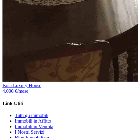
Isola Luxury House
4.000 €/mese
Link Utili
Tutti gli immobili
Immobili in Affitto
Immobili in Vendita
I Nostri Servizi
Blog Immobiliare