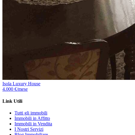
Isola Luxury House
4.000 €/mese
Link Utili
Tutti gli immobili
Immobili in Affitto
Immobili in Vendita
I Nostri Servizi
Blog Immobiliare