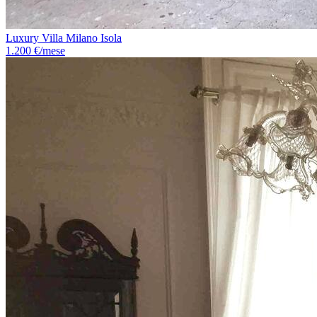
Luxury Villa Milano Isola
1.200 €/mese