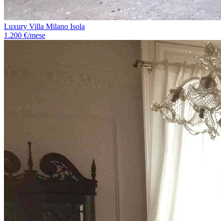
Luxury Villa Milano Isola
1.200 €/mese