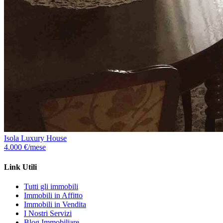
Isola Luxury House
4.000 €/mese
Link Utili
Tutti gli immobili
Immobili in Affitto
Immobili in Vendita
I Nostri Servizi
Blog Immobiliare