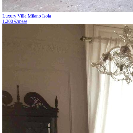
Luxury Villa Milano Isola
1.200 €/mese