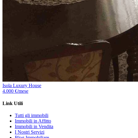
Isola Luxury House
4.000 €/mese
Link Utili
Tutti gli immobili
Immobili in Affitto
Immobili in Vendita
I Nostri Servizi
Blog Immobiliare